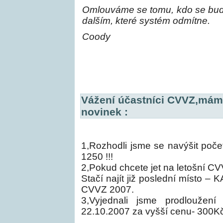
Omlouváme se tomu, kdo se bude 
dalším, které systém odmítne.
Coody
Vážení účastníci CVVZ,máme
novinek :
1,Rozhodli jsme se navýšit počet
1250 !!!
2,Pokud chcete jet na letošní 
Stačí najít již poslední místo – 
CVVZ 2007.
3,Vyjednali jsme prodloužení
22.10.2007 za vyšší cenu- 300Kč