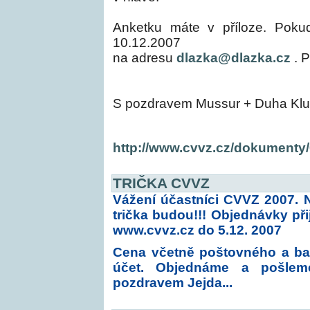
Anketku máte v příloze. Pokud
10.12.2007
na adresu
dlazka@dlazka.cz
. P
S pozdravem Mussur + Duha Klu
http://www.cvvz.cz/dokumenty
TRIČKA CVVZ
Vážení účastníci CVVZ 2007. 
trička budou!!! Objednávky p
www.cvvz.cz
do 5.12. 2007
Cena včetně poštovného a bal
účet. Objednáme a pošleme
pozdravem Jejda...