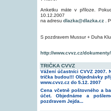
Anketku máte v příloze. Pokud
10.12.2007
na adresu
dlazka@dlazka.cz
. P
S pozdravem Mussur + Duha Klu
http://www.cvvz.cz/dokumenty
TRIČKA CVVZ
Vážení účastníci CVVZ 2007. 
trička budou!!! Objednávky p
www.cvvz.cz
do 5.12. 2007
Cena včetně poštovného a bal
účet. Objednáme a pošleme
pozdravem Jejda...