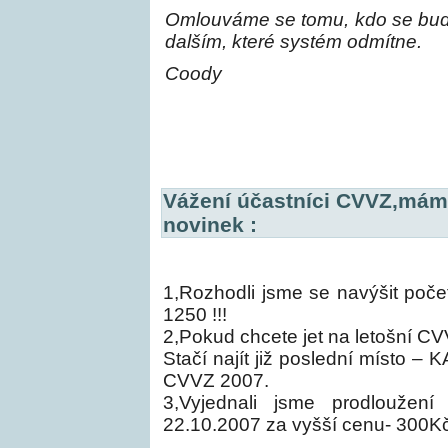
Omlouváme se tomu, kdo se bude 
dalším, které systém odmítne.
Coody
Vážení účastníci CVVZ,máme
novinek :
1,Rozhodli jsme se navýšit počet
1250 !!!
2,Pokud chcete jet na letošní 
Stačí najít již poslední místo – 
CVVZ 2007.
3,Vyjednali jsme prodloužení
22.10.2007 za vyšší cenu- 300Kč