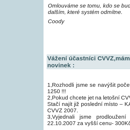
Omlouváme se tomu, kdo se bude 
dalším, které systém odmítne.
Coody
Vážení účastníci CVVZ,máme
novinek :
1,Rozhodli jsme se navýšit počet
1250 !!!
2,Pokud chcete jet na letošní 
Stačí najít již poslední místo – 
CVVZ 2007.
3,Vyjednali jsme prodloužení
22.10.2007 za vyšší cenu- 300Kč