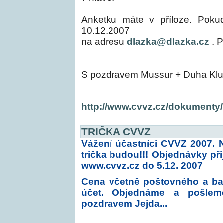
Anketku máte v příloze. Pokud
10.12.2007
na adresu
dlazka@dlazka.cz
. P
S pozdravem Mussur + Duha Klu
http://www.cvvz.cz/dokumenty
TRIČKA CVVZ
Vážení účastníci CVVZ 2007. 
trička budou!!! Objednávky p
www.cvvz.cz
do 5.12. 2007
Cena včetně poštovného a bal
účet. Objednáme a pošleme
pozdravem Jejda...